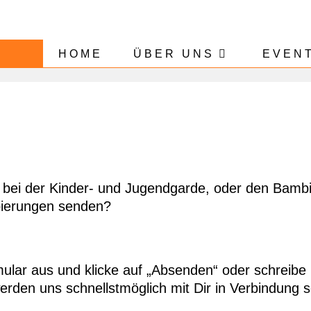
HOME
ÜBER UNS
EVEN
t, bei der Kinder- und Jugendgarde, oder den Bam
ppierungen senden?
ular aus und klicke auf „Absenden“ oder schreibe 
erden uns schnellstmöglich mit Dir in Verbindung 