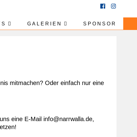
TS
GALERIEN
SPONSOR
binis mitmachen? Oder einfach nur eine
uns eine E-Mail info@narrwalla.de,
setzen!