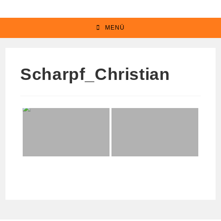
Zum
Inhalt
MENÜ
springen
Scharpf_Christian