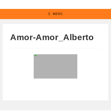
Zum
Inhalt
MENÜ
springen
Amor-Amor_Alberto