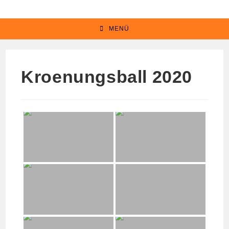
Zum
Inhalt
MENÜ
springen
Kroenungsball 2020